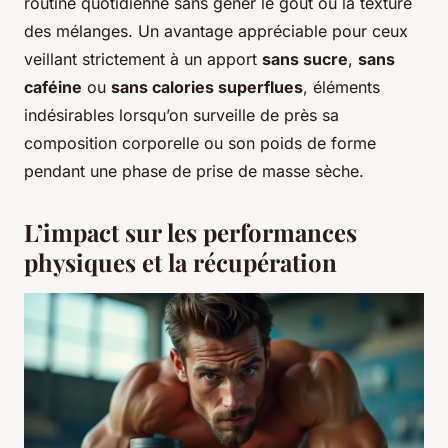
routine quotidienne sans gêner le goût ou la texture
des mélanges. Un avantage appréciable pour ceux
veillant strictement à un apport
sans sucre
,
sans
caféine
ou
sans calories superflues
, éléments
indésirables lorsqu’on surveille de près sa
composition corporelle ou son poids de forme
pendant une phase de prise de masse sèche.
L’impact sur les performances
physiques et la récupération