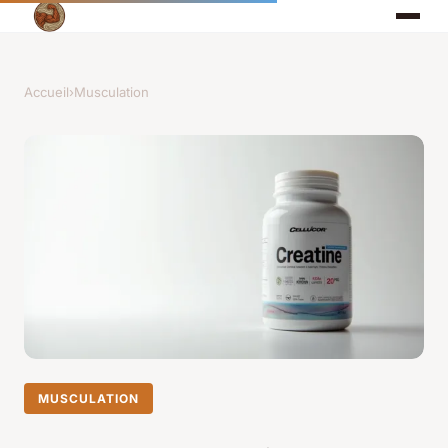
Accueil
›
Musculation
MUSCULATION