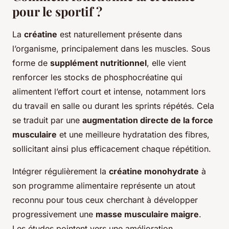
pour le sportif ?
La
créatine
est naturellement présente dans
l’organisme, principalement dans les muscles. Sous
forme de
supplément nutritionnel
, elle vient
renforcer les stocks de phosphocréatine qui
alimentent l’effort court et intense, notamment lors
du travail en salle ou durant les sprints répétés. Cela
se traduit par une
augmentation directe de la force
musculaire
et une meilleure hydratation des fibres,
sollicitant ainsi plus efficacement chaque répétition.
Intégrer régulièrement la
créatine monohydrate
à
son programme alimentaire représente un atout
reconnu pour tous ceux cherchant à développer
progressivement une
masse musculaire maigre
.
Les études pointent vers une amélioration