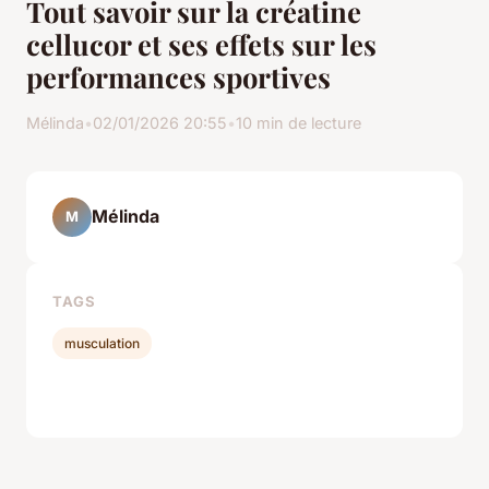
Tout savoir sur la créatine
cellucor et ses effets sur les
performances sportives
Mélinda
•
02/01/2026 20:55
•
10 min de lecture
Mélinda
M
TAGS
musculation