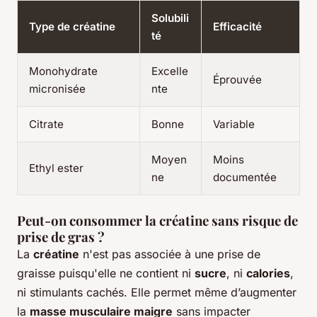
Solubili
Type de créatine
Efficacité
té
Monohydrate
Excelle
Éprouvée
micronisée
nte
Citrate
Bonne
Variable
Moyen
Moins
Ethyl ester
ne
documentée
Peut-on consommer la créatine sans risque de
prise de gras ?
La
créatine
n'est pas associée à une prise de
graisse puisqu'elle ne contient ni
sucre
, ni
calories
,
ni stimulants cachés. Elle permet même d’augmenter
la
masse musculaire maigre
sans impacter